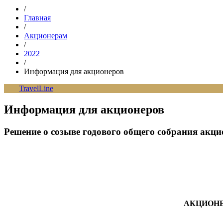
/
Главная
/
Акционерам
/
2022
/
Информация для акционеров
TravelLine
Информация для акционеров
Решение о созыве годового общего собрания акци
АКЦИОНЕ