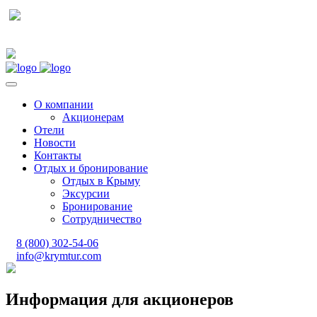
О компании
Акционерам
Отели
Новости
Контакты
Отдых и бронирование
Отдых в Крыму
Эксурсии
Бронирование
Сотрудничество
8 (800) 302-54-06
info@krymtur.com
Информация для акционеров